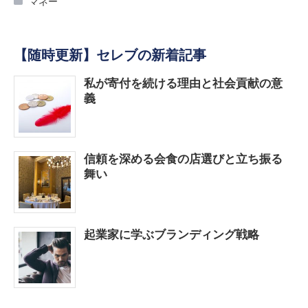
マネー
【随時更新】セレブの新着記事
私が寄付を続ける理由と社会貢献の意
義
信頼を深める会食の店選びと立ち振る
舞い
起業家に学ぶブランディング戦略