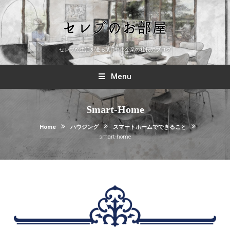
セレブな生活を送る某IT中小企業の社長のブログ
Menu
Smart-Home
Home
ハウジング
スマートホームでできること
smart-home