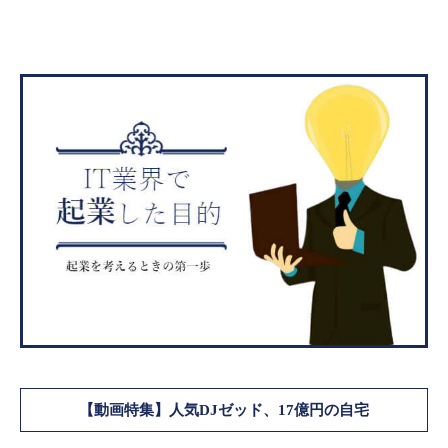
【動画特集】人気DJゼッド、17億円の自宅