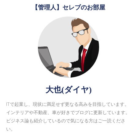
【管理人】セレブのお部屋
大也(ダイヤ)
ITで起業し、現状に満足せず更なる高みを目指しています。
インテリアや不動産、車が好きでブログに更新しています。
ビジネス論も紹介しているので気になる方はご一読くださ
い。