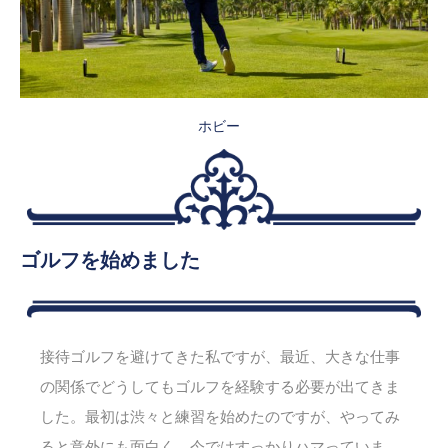
ホビー
ゴルフを始めました
接待ゴルフを避けてきた私ですが、最近、大きな仕事
の関係でどうしてもゴルフを経験する必要が出てきま
した。最初は渋々と練習を始めたのですが、やってみ
ると意外にも面白く、今ではすっかりハマっていま