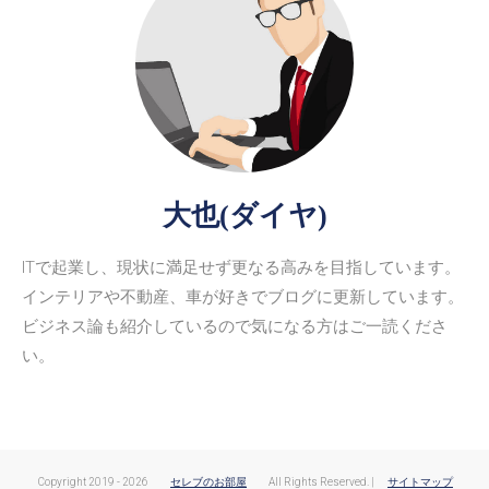
大也(ダイヤ)
ITで起業し、現状に満足せず更なる高みを目指しています。
インテリアや不動産、車が好きでブログに更新しています。
ビジネス論も紹介しているので気になる方はご一読くださ
い。
Copyright 2019 - 2026
セレブのお部屋
All Rights Reserved.
|
サイトマップ