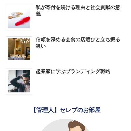
私が寄付を続ける理由と社会貢献の意
義
信頼を深める会食の店選びと立ち振る
舞い
起業家に学ぶブランディング戦略
【管理人】セレブのお部屋