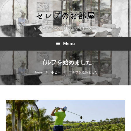
セレブな生活を送る某IT中小企業の社長のブログ
Menu
ゴルフを始めました
Home
ホビー
ゴルフを始めました