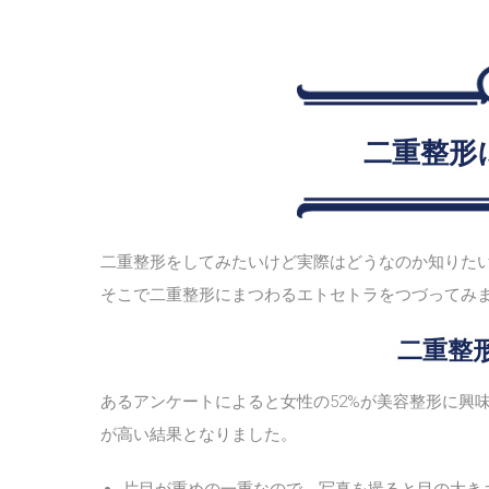
二重整形
二重整形をしてみたいけど実際はどうなのか知りた
そこで二重整形にまつわるエトセトラをつづってみ
二重整
あるアンケートによると女性の52%が美容整形に興
が高い結果となりました。
片目が重めの一重なので、写真を撮ると目の大き