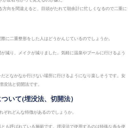
る方向を間違えると、目頭がたれて朝余計に忙しくなるので二重に
実際に二重整形をした人はどうかんじているのでしょうか。
間が減り、メイクが減りました。気軽に温泉やプールに行けるよう
チだとなかなか行けない場所に行けるようになり楽しそうです。女
埋没法と切開法です。
ついて(埋没法、切開法）
れぞれどんな特徴があるのでしょうか。
形とも呼ばれている施術です。埋没法で使用するのは特殊な糸を使