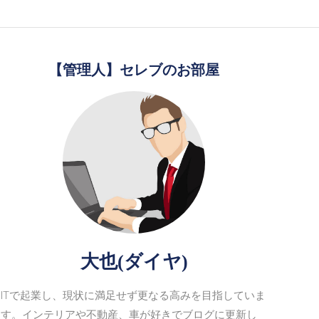
【管理人】セレブのお部屋
大也(ダイヤ)
ITで起業し、現状に満足せず更なる高みを目指していま
す。インテリアや不動産、車が好きでブログに更新し