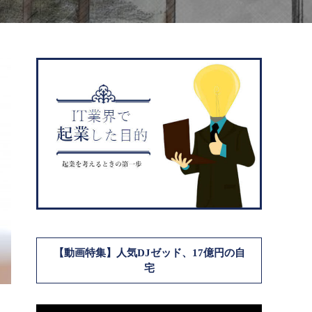
【動画特集】人気DJゼッド、17億円の自
宅