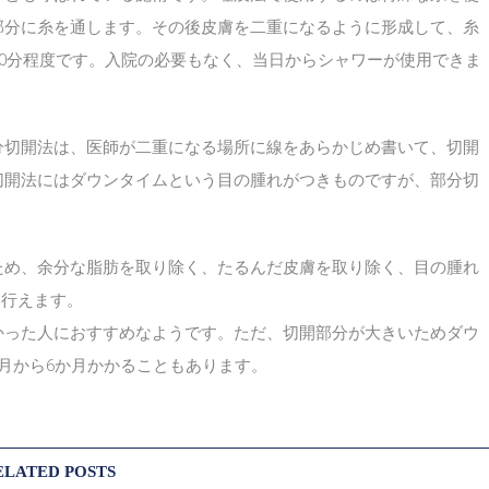
部分に糸を通します。その後皮膚を二重になるように形成して、糸
20分程度です。入院の必要もなく、当日からシャワーが使用できま
分切開法は、医師が二重になる場所に線をあらかじめ書いて、切開
切開法にはダウンタイムという目の腫れがつきものですが、部分切
ため、余分な脂肪を取り除く、たるんだ皮膚を取り除く、目の腫れ
に行えます。
かった人におすすめなようです。ただ、切開部分が大きいためダウ
月から6か月かかることもあります。
ELATED POSTS