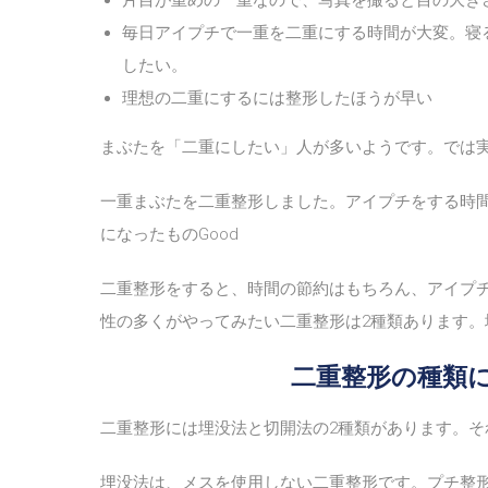
毎日アイプチで一重を二重にする時間が大変。寝
したい。
理想の二重にするには整形したほうが早い
まぶたを「二重にしたい」人が多いようです。では
一重まぶたを二重整形しました。アイプチをする時
になったものGood
二重整形をすると、時間の節約はもちろん、アイプ
性の多くがやってみたい二重整形は2種類あります。
二重整形の種類に
二重整形には埋没法と切開法の2種類があります。そ
埋没法は、メスを使用しない二重整形です。プチ整