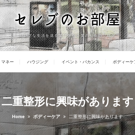
セレブな生活を送る某IT中小企業の社長のブログ
マネー
ハウジング
イベント・バカンス
ボディーケ
二重整形に興味があります
Home
ボディーケア
二重整形に興味があります