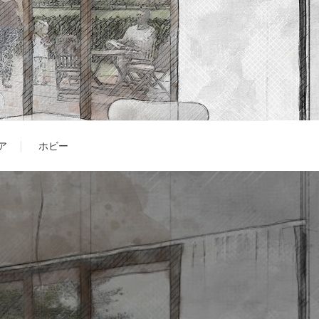
ア
ホビー