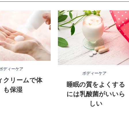
ボディーケア
ボディーケア
ィクリームで体
睡眠の質をよくする
も保湿
には乳酸菌がいいら
しい